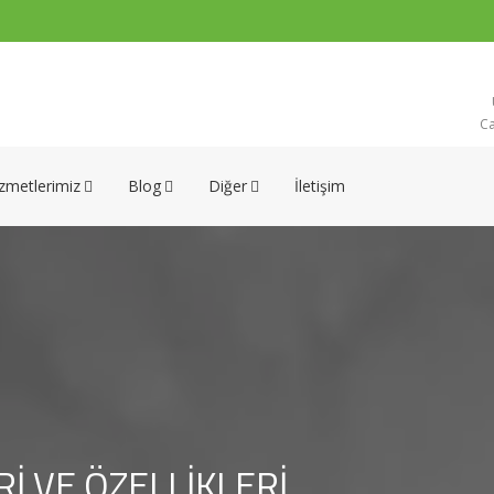
Ca
zmetlerimiz
Blog
Diğer
İletişim
I VE ÖZELLIKLERI