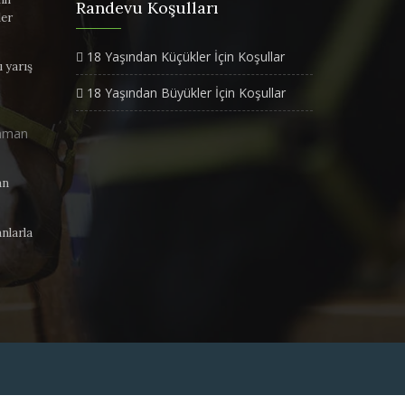
Randevu Koşulları
ler
18 Yaşından Küçükler İçin Koşullar
ı yarış
18 Yaşından Büyükler İçin Koşullar
an
nlarla