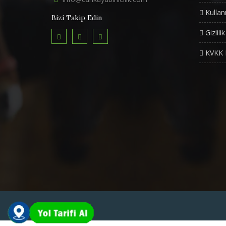
Kullan
Bizi Takip Edin
Gizlili
KVKK 