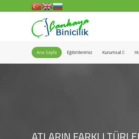
Ana Sayfa
Eğitimlerimiz
Kurumsal
Hi
ATLARIN FARKLI TÜRLER