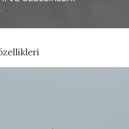
ri
özellikleri