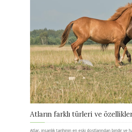
Atların farklı türleri ve özellikle
Atlar, insanlık tarihinin en eski dostlarından biridir ve