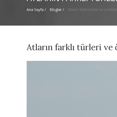
Ana Sayfa /
Bloglar /
Atların farklı türleri ve özellikle
Atların farklı türleri ve 