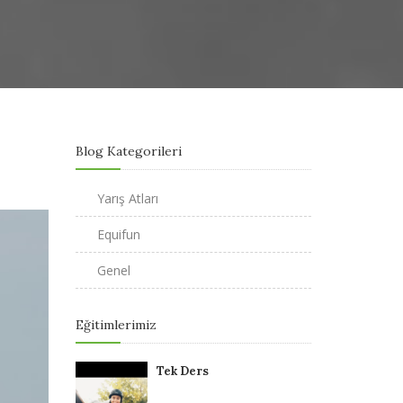
Blog Kategorileri
Yarış Atları
Equifun
Genel
Eğitimlerimiz
Tek Ders