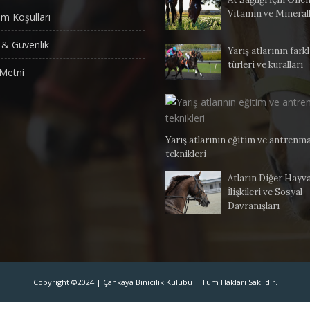
Vitamin ve Mineral
ım Koşulları
k & Güvenlik
Yarış atlarının farkl
türleri ve kuralları
Metni
Yarış atlarının eğitim ve antrenm
teknikleri
Atların Diğer Hayva
İlişkileri ve Sosyal
Davranışları
Copyright ©2024 | Çankaya Binicilik Kulübü | Tüm Hakları Saklıdır.