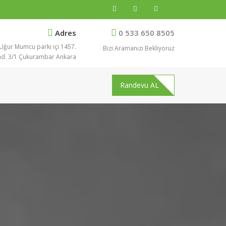
Adres
0 533 650 8505
Uğur Mumcu parkı içi 1457.
Bizi Aramanızı Bekliyoruz
d. 3/1 Çukurambar Ankara
Randevu AL