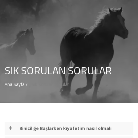
SIK SORULAN SORULAR
Ana Sayfa /
Sık Sorulan Sorular
Biniciliğe Başlarken kıyafetim nasıl olmalı