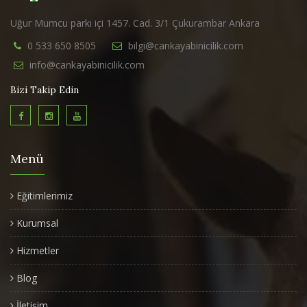
Uğur Mumcu parkı içi 1457. Cad. 3/1 Çukurambar Ankara
0 533 650 8505
bilgi@cankayabinicilik.com
info@cankayabinicilik.com
Bizi Takip Edin
Menü
Eğitimlerimiz
Kurumsal
Hizmetler
Blog
İletişim