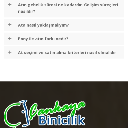
Atın gebelik süresi ne kadardır. Gelişim süreçleri
nasıldır?
Ata nasıl yaklaşmalıyım?
Pony ile atın farkı nedir?
At seçimi ve satın alma kriterleri nasıl olmalıdır