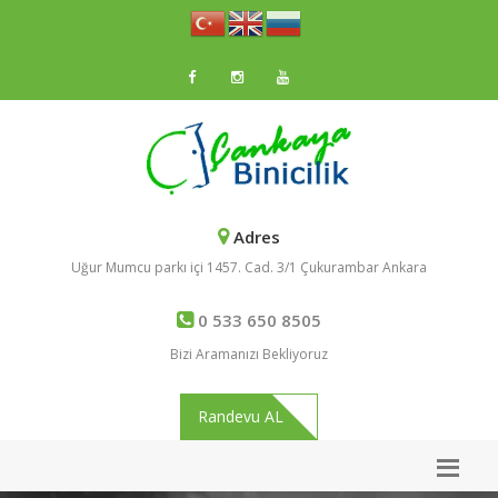
Adres
Uğur Mumcu parkı içi 1457. Cad. 3/1 Çukurambar Ankara
0 533 650 8505
Bizi Aramanızı Bekliyoruz
Randevu AL