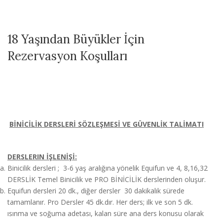
18 Yaşından Büyükler İçin
Rezervasyon Koşulları
BİNİCİLİK DERSLERİ SÖZLEŞMESİ VE GÜVENLİK TALİMATI
DERSLERIN İŞLENİŞİ:
Binicilik dersleri ; 3-6 yaş aralığına yönelik Equifun ve 4, 8,16,32
DERSLİK Temel Binicilik ve PRO BİNİCİLİK derslerinden oluşur.
Equifun dersleri 20 dk., diğer dersler 30 dakikalık sürede
tamamlanır. Pro Dersler 45 dk.dır. Her ders; ilk ve son 5 dk.
ısınma ve soğuma adetası, kalan süre ana ders konusu olarak