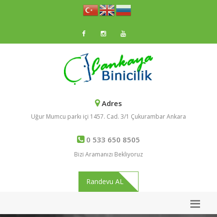
Adres
Uğur Mumcu parkı içi 1457. Cad. 3/1 Çukurambar Ankara
0 533 650 8505
Bizi Aramanızı Bekliyoruz
Randevu AL