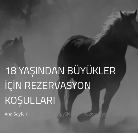
18 YAŞINDAN BÜYÜKLER
İÇIN REZERVASYON
KOŞULLARI
Ana Sayfa /
18 Yaşından Büyükler İçin Rezervasyon Koşulları