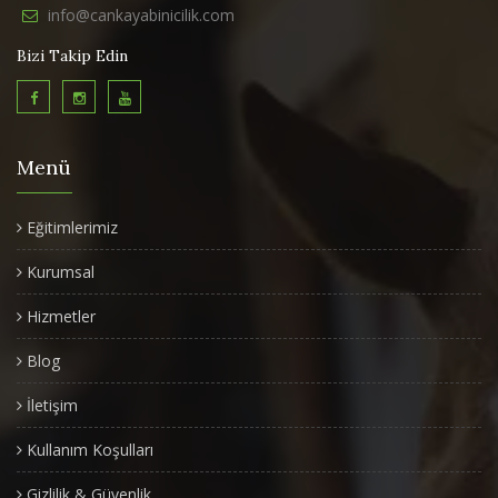
info@cankayabinicilik.com
Bizi Takip Edin
Menü
Eğitimlerimiz
Kurumsal
Hizmetler
Blog
İletişim
Kullanım Koşulları
Gizlilik & Güvenlik