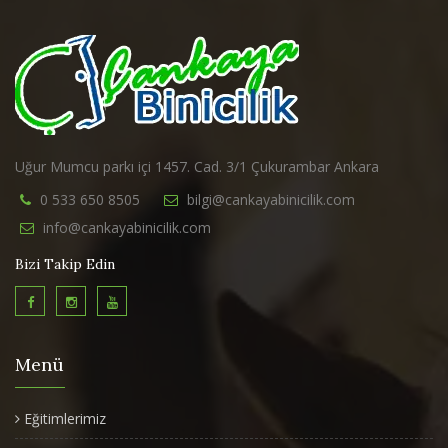
Uğur Mumcu parkı içi 1457. Cad. 3/1 Çukurambar Ankara
0 533 650 8505
bilgi@cankayabinicilik.com
info@cankayabinicilik.com
Bizi Takip Edin
Menü
Eğitimlerimiz