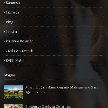
Kurumsal
Hizmetler
Blog
İletişim
Kullanım Koşulları
Gizlilik & Güvenlik
KVKK Metni
Bloglar
Atların Doğal Bakımı: Organik Malzemelerle Nasıl
İlgilenirsiniz?
Equifun ve Özgüven Geliştirme