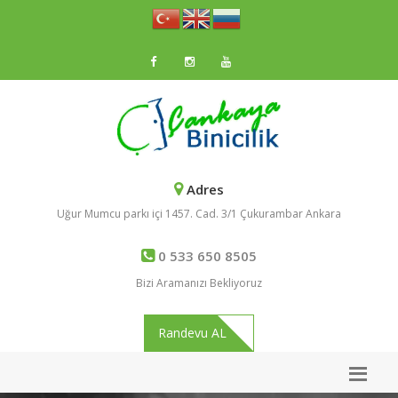
Adres
Uğur Mumcu parkı içi 1457. Cad. 3/1 Çukurambar Ankara
0 533 650 8505
Bizi Aramanızı Bekliyoruz
Randevu AL