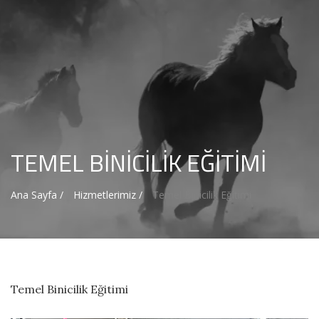
TEMEL BINICILIK EĞITIMI
Ana Sayfa /
Hizmetlerimiz /
Temel Binicilik Eğitimi
Temel Binicilik Eğitimi