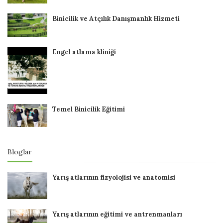
Binicilik ve Atçılık Danışmanlık Hizmeti
Engel atlama kliniği
Temel Binicilik Eğitimi
Bloglar
Yarış atlarının fizyolojisi ve anatomisi
Yarış atlarının eğitimi ve antrenmanları