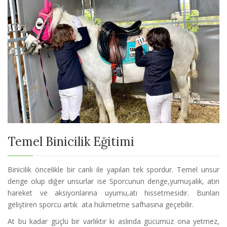
Temel Binicilik Eğitimi
Binicilik öncelikle bir canlı ile yapılan tek spordur. Temel unsur
denge olup diğer unsurlar ise Sporcunun denge,yumuşalık, atın
hareket ve aksiyonlarına uyumu,atı hissetmesidir. Bunları
geliştiren sporcu artık ata hükmetme safhasına geçebilir.
At bu kadar güçlü bir varlıktır ki aslında gücümüz ona yetmez,