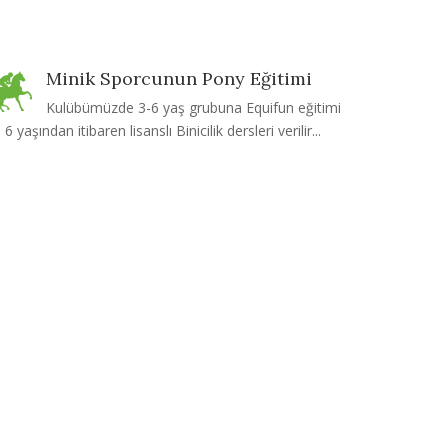
Minik Sporcunun Pony Eğitimi
Kulübümüzde 3-6 yaş grubuna Equifun eğitimi
 6 yaşından itibaren lisanslı Binicilik dersleri verilir...