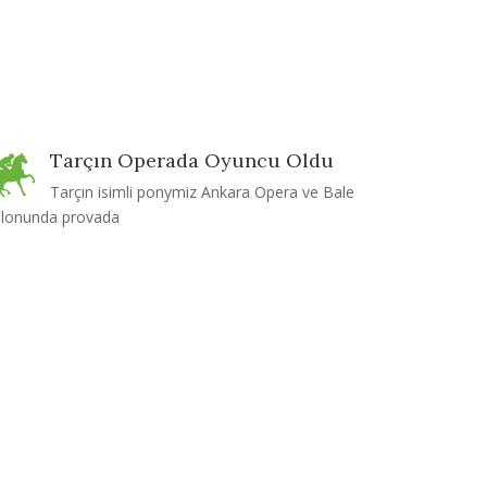
Tarçın Operada Oyuncu Oldu
Tarçın isimli ponymiz Ankara Opera ve Bale
alonunda provada