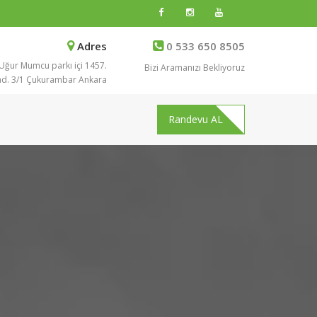
Adres
0 533 650 8505
Uğur Mumcu parkı içi 1457.
Bizi Aramanızı Bekliyoruz
d. 3/1 Çukurambar Ankara
Randevu AL