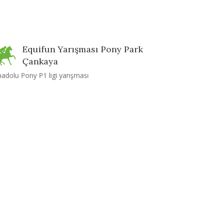
Equifun Yarışması Pony Park
Çankaya
adolu Pony P1 ligi yarışması