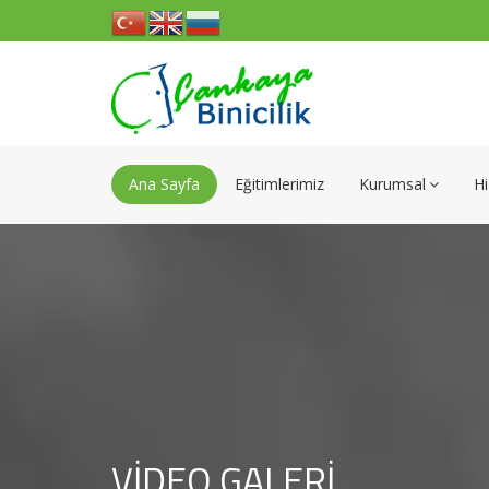
Ana Sayfa
Eğitimlerimiz
Kurumsal
Hi
VIDEO GALERI