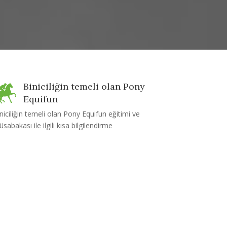
Biniciliğin temeli olan Pony
Equifun
niciliğin temeli olan Pony Equifun eğitimi ve
sabakası ile ilgili kısa bilgilendirme