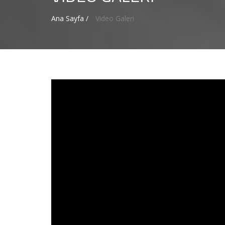
Ana Sayfa /
Video Galeri