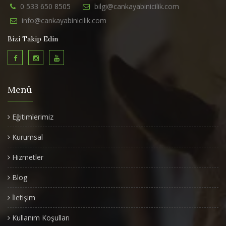
0 533 650 8505
bilgi@cankayabinicilik.com
info@cankayabinicilik.com
Bizi Takip Edin
Menü
Eğitimlerimiz
Kurumsal
Hizmetler
Blog
İletişim
Kullanım Koşulları