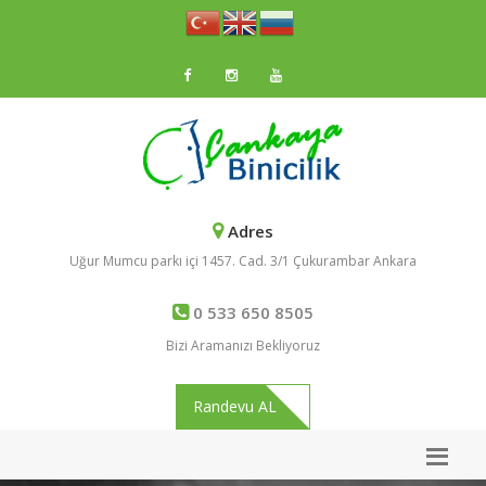
Adres
Uğur Mumcu parkı içi 1457. Cad. 3/1 Çukurambar Ankara
0 533 650 8505
Bizi Aramanızı Bekliyoruz
Randevu AL