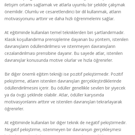
iletişim ortamı sağlamak ve atlarla uyumlu bir şekilde çalışmak
önemlidir. Olumlu ve cesaretlendirici bir dil kullanmak, atların
motivasyonunu arttırır ve daha hızlı öğrenmelerini sağlar.
At eğitiminde kullanılan temel tekniklerden biri şartlandırmadır.
Klasik koşullandırma prensiplerine dayanan bu yöntem, istenilen
davranışların ödüllendirilmesi ve istenmeyen davranışların
cezalandırılması prensibine dayanır. Bu sayede atlar, istenilen
davranışlar konusunda motive olurlar ve hızla öğrenirler.
Bir diğer önemli eğitim tekniği ise pozitif pekiştirmedir. Pozitif
pekiştirme, atların istenilen davranışları gerçekleştirdiklerinde
ödüllendirilmesini içerir. Bu ödüller genellikle sevilen bir yiyecek
ya da övgü şeklinde olabilir. Atlar, ödüller karşısında
motivasyonlarını arttırır ve istenilen davranışları tekrarlayarak
öğrenirler.
At eğitiminde kullanılan bir diğer teknik de negatif pekiştirmedir.
Negatif pekiştirme, istenmeyen bir davranışın gerçekleşmesi