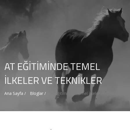
AT EĞITIMINDE TEMEL
İLKELER VE TEKNIKLER
Ana Sayfa /
Bloglar /
At Eğitiminde Temel İlkeler ve Teknikler