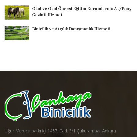
Okul ve Okul Öncesi Eğitim Kurumlarına At/Pony
Gezinti Hizmeti
Binicilik ve Atçılık Danışmanlık Hizmeti
Uğur Mumcu parkı içi 1457. Cad. 3/1 Çukurambar Ankara