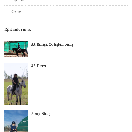
Genel
Eğitimlerimiz
At Binişi, Yetişkin biniş
32 Ders
Pony Biniş