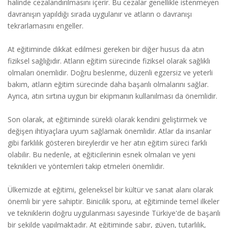
halinde cezalandırılmasını içerir. Bu cezalar genellikle istenmeyen
davranışın yapıldığı sırada uygulanır ve atların o davranışı
tekrarlamasını engeller.
At eğitiminde dikkat edilmesi gereken bir diğer husus da atın
fiziksel sağlığıdır. Atların eğitim sürecinde fiziksel olarak sağlıklı
olmaları önemlidir. Doğru beslenme, düzenli egzersiz ve yeterli
bakım, atların eğitim sürecinde daha başarılı olmalarını sağlar.
Ayrıca, atın sırtına uygun bir ekipmanın kullanılması da önemlidir.
Son olarak, at eğitiminde sürekli olarak kendini geliştirmek ve
değişen ihtiyaçlara uyum sağlamak önemlidir. Atlar da insanlar
gibi farklılık gösteren bireylerdir ve her atın eğitim süreci farklı
olabilir. Bu nedenle, at eğiticilerinin esnek olmaları ve yeni
teknikleri ve yöntemleri takip etmeleri önemlidir.
Ülkemizde at eğitimi, geleneksel bir kültür ve sanat alanı olarak
önemli bir yere sahiptir. Binicilik sporu, at eğitiminde temel ilkeler
ve tekniklerin doğru uygulanması sayesinde Türkiye'de de başarılı
bir şekilde yapılmaktadır. At eğitiminde sabır, güven, tutarlılık,