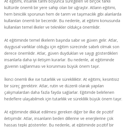
At eğitimi, insanlık tarihi boyunca süregelen ve birçok farklı
kültürde önemli bir yere sahip olan bir uğraştır. Atların eğitimi,
hem binicilik sporunun hem de tarım ve taşımacılık gibi alanlarda
kullanılan önemli bir beceridir. Bu nedenle, at eğitimi konusunda
kullanılan temel ilkeler ve teknikler oldukça önemlidir.
At eğitiminde temel ilkelerin başında sabır ve güven gelir. Atlar,
duygusal varlıklar olduğu için eğitim sürecinde sabırlı olmak son
derece önemlidir. Atlar, güven duydukları ve saygı gösterdikleri
insanlarla daha iyi iletişim kurarlar. Bu nedenle, at eğitiminde
güvenin sağlanması ve korunması büyük önem taşır.
İkinci önemli ilke ise tutarlılık ve sürekliliktir. At eğitimi, kesintisiz
bir süreç gerektirir. Atlar, rutin ve düzenli olarak yapılan
çalışmalardan daha fazla fayda sağlarlar. Eğitimde belirlenen
hedeflere ulaşabilmek için tutarlılık ve süreklilik büyük önem taşır.
At eğitiminde dikkat edilmesi gereken diğer bir ilke de pozitif
iletişimdir. Atlar, insanların beden dillerine ve enerjilerine çok
hassas tepki gösterirler. Bu nedenle, at eğitiminde pozitif bir