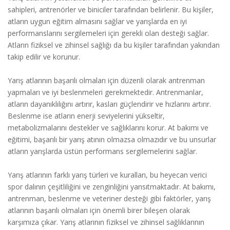
sahipleri, antrenörler ve biniciler tarafından belirlenir. Bu kişiler,
atların uygun eğitim almasını sağlar ve yarışlarda en iyi
performanslarını sergilemeleri için gerekli olan desteği sağlar.
Atların fiziksel ve zihinsel sağlığı da bu kişiler tarafından yakından
takip edilir ve korunur.
Yarış atlarının başarılı olmaları için düzenli olarak antrenman
yapmaları ve iyi beslenmeleri gerekmektedir. Antrenmanlar,
atların dayanıklılığını artırır, kasları güçlendirir ve hızlarını artırır.
Beslenme ise atların enerji seviyelerini yükseltir,
metabolizmalarını destekler ve sağlıklarını korur. At bakımı ve
eğitimi, başarılı bir yarış atının olmazsa olmazıdır ve bu unsurlar
atların yarışlarda üstün performans sergilemelerini sağlar.
Yarış atlarının farklı yarış türleri ve kuralları, bu heyecan verici
spor dalının çeşitliliğini ve zenginliğini yansıtmaktadır. At bakımı,
antrenman, beslenme ve veteriner desteği gibi faktörler, yarış
atlarının başarılı olmaları için önemli birer bileşen olarak
karşımıza çıkar. Yarış atlarının fiziksel ve zihinsel sağlıklarının