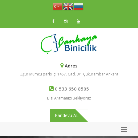
Adres
Uğur Mumcu parkı içi 1457. Cad. 3/1 Çukurambar Ankara
0 533 650 8505
Bizi Aramanızı Bekliyoruz
Randevu AL