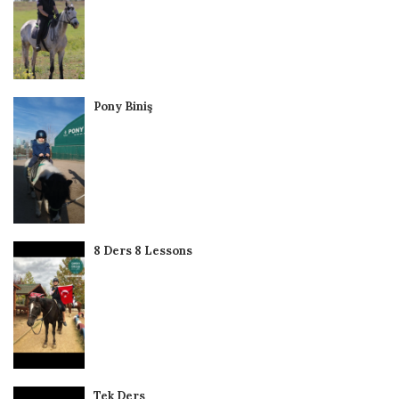
Pony Biniş
8 Ders 8 Lessons
Tek Ders