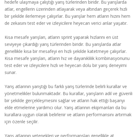
hedefe ulaşmaya çalıştığı yarış türlerinden biridir. Bu yarışlarda
atlar, engellerin üzerinden atlayarak veya altından geçerek hızlı
bir şekilde ilerlemeye çalışırlar. Bu yarışlar hem atların hızını hem
de zekasını test eder ve izleyicilere heyecan verici anlar yaşatır.
Kısa mesafe yarışları, atların sprint yaparak hızlarını en üst
seviyeye çıkardığı yarış türlerinden biridir. Bu yarışlarda atlar
genellikle kısa bir mesafeyi en hızlı şekilde katetmeye çalışırlar.
Kısa mesafe yarışları, atların hız ve dayanıklılık kombinasyonunu
test eder ve izleyicilere hızlı ve heyecan dolu bir yarış deneyimi
sunar.
Yarış atlarının yarıştığı bu farklı yarış türlerinde belirli kurallar ve
yönetmelikler bulunmaktadır. Bu kurallar, yarışların adil ve güvenli
bir şekilde gerçekleşmesini sağlar ve atların hak ettiği başarıyı
elde etmelerine yardımcı olur. Yarış atlarının ekipmanları da bu
kurallara uygun olarak belirlenir ve atların performansını artırmak
için özenle seçilir.
Yarış atlarının yetenekleri ve performansları genellikle at