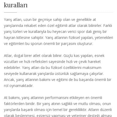
kuralları
Yarış atları, uzun bir geçmişe sahip olan ve genellikle at
yarışlarında rekabet eden özel eğitimli atlar olarak bilinirler. Farklı
yarış türleri ve kurallarıyla bu heyecan verici spor dalı geniş bir
hayran kitlesine sahiptir. Yarış atlarının fiziksel yapıları, yetenekleri
ve eğitimleri bu sporun önemli bir parçasını oluşturur.
Atlar, doğal birer atlet olarak bilinir. Güçlü kas yapıları, esnek
vücutları ve hızlı refleksleri sayesinde hızlı ve çevik hareket
edebilirler. Yarış atları da bu fiziksel özelliklerini maksimum
seviyede kullanarak yarışlarda üstünlük sağlamaya çalışırlar.
Ancak, yarış atlarının bakımı ve eğitimi de bu başarıda önemli bir
rol oynamaktadır.
At bakımı, yarış atlarının performansını etkileyen en önemli
faktörlerden biridir. Bir yarış atının sağlıklı ve mutlu olması, onun
yarışlarda başarılı olması için temel bir gerekliliktir. Atların düzenli
olarak beslenmesi, egzersiz yapması ve veteriner desteği alması