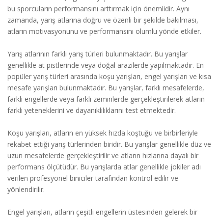
bu sporcuların performansını arttırmak için önemlidir. Aynı
zamanda, yarış atlarına doğru ve özenli bir şekilde bakılması,
atların motivasyonunu ve performansını olumlu yönde etkiler.
Yarış atlarının farklı yarış türleri bulunmaktadır. Bu yarışlar
genellikle at pistlerinde veya doğal arazilerde yapılmaktadır. En
popüler yarış türleri arasında koşu yarışları, engel yarışları ve kısa
mesafe yarışları bulunmaktadır. Bu yarışlar, farklı mesafelerde,
farklı engellerde veya farklı zeminlerde gerçekleştirilerek atların
farklı yeteneklerini ve dayanıklılıklarını test etmektedir.
Koşu yarışları, atların en yüksek hızda koştuğu ve birbirleriyle
rekabet ettiği yarış türlerinden biridir. Bu yarışlar genellikle düz ve
uzun mesafelerde gerçekleştirilir ve atların hızlarına dayalı bir
performans ölçütüdür. Bu yarışlarda atlar genellikle jokiler adı
verilen profesyonel biniciler tarafından kontrol edilir ve
yönlendirilir.
Engel yarışları, atların çeşitli engellerin üstesinden gelerek bir